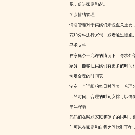
系，促进家庭和谐。
学会情绪管理
情绪管理对于妈妈们来说至关重要
花10分钟进行冥想，或者通过慢跑
寻求支持
在家庭条件允许的情况下，寻求外
家务，能够让妈妈们有更多的时间
制定合理的时间表
制定一个详细的每日时间表，合理
己的时间。合理的时间安排可以确
果妈寄语
妈妈们在照顾家庭和孩子的同时，
们可以在家庭和自我之间找到平衡