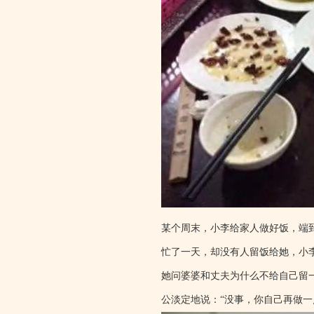
自筹资金
某个周末，小李给家人做好饭，端
忙了一天，却没有人留饭给她，小
她问婆婆和丈夫为什么不给自己留
公淡定地说：“没事，你自己再做一